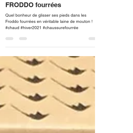
25 nov. 2021
1 min de lecture
FRODDO fourrées
Quel bonheur de glisser ses pieds dans les
Froddo fourrées en véritable laine de mouton !
#chaud #hiver2021 #chaussurefourrée