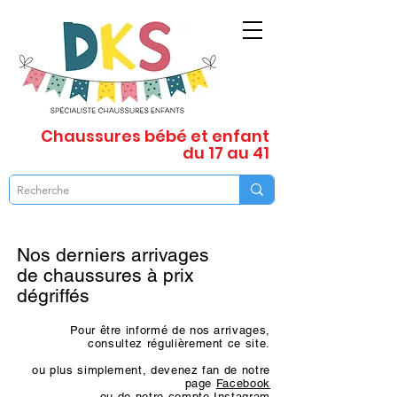
Chaussures
bébé et enfant
du 17 au 41
Nos derniers arrivages
de chaussures à prix
dégriffés
Pour être informé de nos arrivages,
consultez régulièrement ce site.
ou plus simplement, devenez fan de notre
page
Facebook
ou de notre compte
Instagram