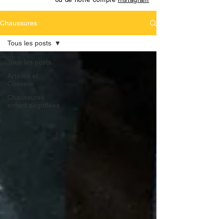
Chaussures
Tous les posts
Tous les posts
Articles et
Conseils
Chaussures
enfant dégriffées