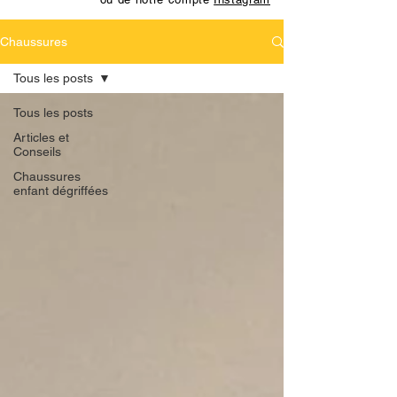
Chaussures
Tous les posts
Tous les posts
Articles et
Conseils
Chaussures
enfant dégriffées