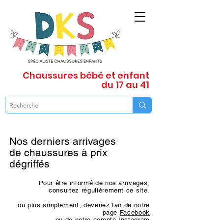
Chaussures
bébé et enfant
du 17 au 41
Nos derniers arrivages
de chaussures à prix
dégriffés
Pour être informé de nos arrivages,
consultez régulièrement ce site.
ou plus simplement, devenez fan de notre
page
Facebook
ou de notre compte
Instagram