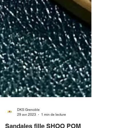
DKS Grenoble
29 avr. 2023
1 min de lecture