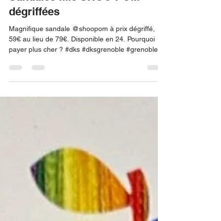
Sandales fille SHOO POM
dégriffées
Magnifique sandale @shoopom à prix dégriffé,
59€ au lieu de 79€. Disponible en 24. Pourquoi
payer plus cher ? #dks #dksgrenoble #grenoble...