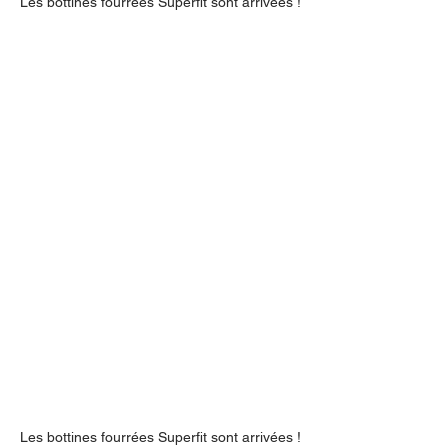
Les bottines fourrées Superfit sont arrivées !
Les bottines fourrées Superfit sont arrivées !