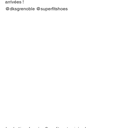
arrivées !
@dksgrenoble @superfitshoes 