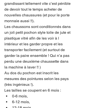
grandissant tellement vite c’est pénible 
de devoir tout le temps acheter de 
nouvelles chaussures (et pour le porte 
monnaie aussi !!).
Les chaussons sont conditionnés dans 
un joli petit pochon style toile de jute et 
plastique vitré afin de les voir à l 
intérieur et les garder propre et les 
transporter facilement (et surtout de 
garder la paire ensemble ! Qui n’a pas 
perdu une deuxième chaussette dans 
la machine à laver !! )
Au dos du pochon est inscrit les 
mesures des pointures selon les pays 
(très ingénieux !).
Les tailles se coupent en 6 mois :
0-6 mois,
6-12 mois,
12-18 mois,