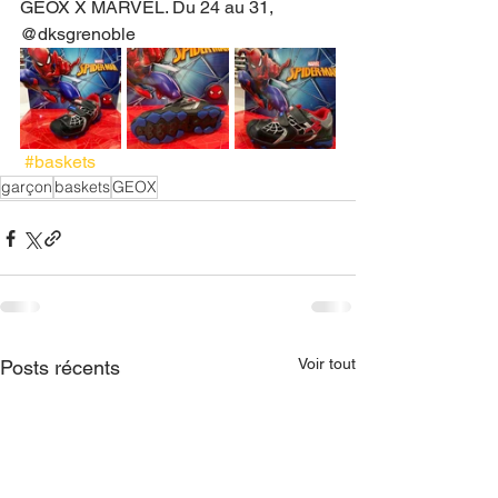
GEOX X MARVEL. Du 24 au 31,
@dksgrenoble
#baskets
garçon
baskets
GEOX
Voir tout
Posts récents